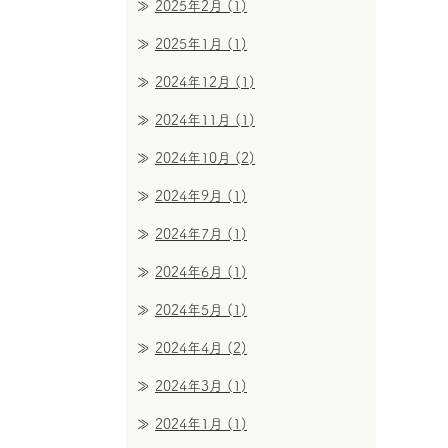
2025年2月
(1)
2025年1月
(1)
2024年12月
(1)
2024年11月
(1)
2024年10月
(2)
2024年9月
(1)
2024年7月
(1)
2024年6月
(1)
2024年5月
(1)
2024年4月
(2)
2024年3月
(1)
2024年1月
(1)