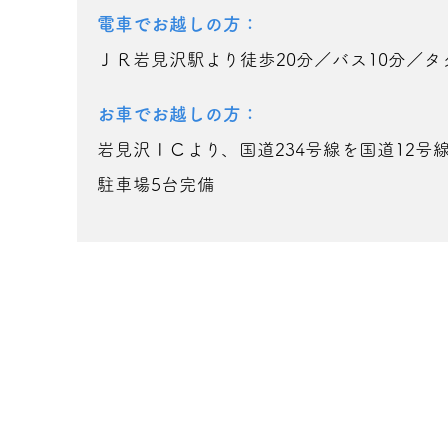
電車でお越しの方：
ＪＲ岩見沢駅より徒歩20分／バス10分／タ
お車でお越しの方：
岩見沢ＩＣより、国道234号線を国道12号
駐車場5台完備