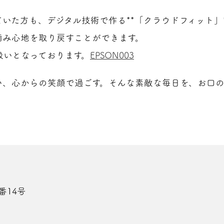
いた方も、デジタル技術で作る**「クラウドフィット」
噛み心地を取り戻すことができます。
扱いとなっております。
EPSON003
い、心からの笑顔で過ごす。そんな素敵な毎日を、お口
番14号