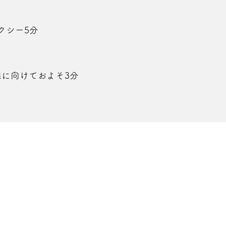
クシー5分
線に向けておよそ3分