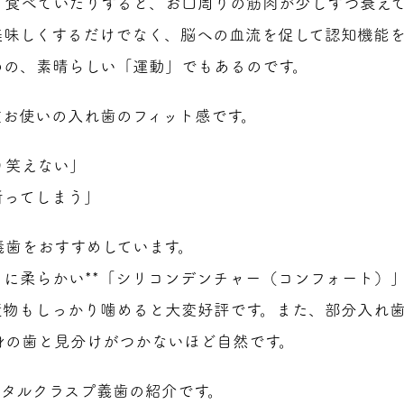
り食べていたりすると、お口周りの筋肉が少しずつ衰え
美味しくするだけでなく、脳への血流を促して認知機能
めの、素晴らしい「運動」でもあるのです。
在お使いの入れ歯のフィット感です。
り笑えない」
断ってしまう」
義歯をおすすめしています。
に柔らかい**「シリコンデンチャー（コンフォート）」
漬物もしっかり噛めると大変好評です。また、部分入れ
身の歯と見分けがつかないほど自然です。
メタルクラスプ義歯の紹介です。