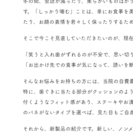
冬の間、会話が減ったり、柔らかいものばか
す。「しっかり噛む」ことは、単にお食事を
たり、お顔の表情を若々しく保ったりするた
そこで今こそ見直していただきたいのが、現
「笑うと入れ歯がずれるのが不安で、思い切
「お出かけ先での食事が気になって、誘いを
そんなお悩みをお持ちの方には、当院の自費
特に、歯ぐきに当たる部分がクッションのよう
付くようなフィット感があり、ステーキやお
のバネがないタイプを選べば、見た目もご自
それから、新製品の紹介です。新しい、ノン