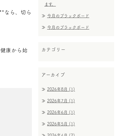
ます。
**なら、切ら
今月のブラックボード
今月のブラックボード
カテゴリー
の健康から始
アーカイブ
2026年8月
(1)
2026年7月
(1)
2026年6月
(1)
2026年5月
(1)
2026年4月
(2)