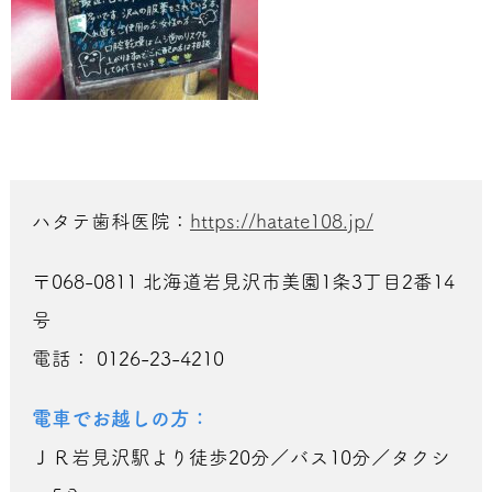
ハタテ歯科医院：
https://hatate108.jp/
〒068-0811 北海道岩見沢市美園1条3丁目2番14
号
電話： 0126-23-4210
電車でお越しの方：
ＪＲ岩見沢駅より徒歩20分／バス10分／タクシ