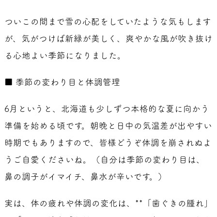
ついこの間まで雪の心配をしていたような気もします
が、気がつけば新緑が美しく、爽やかな風が吹き抜け
る心地よい季節になりました。
■ 季節の変わり目と体調管理
6月というと、北海道も少しずつ本格的な夏に向かう
準備を始める頃です。朝晩と日中の気温差が出やすい
時期でもありますので、皆様どうぞ体調を崩されぬよ
うご自愛くださいね。（自分は季節の変わり目は、
鼻の調子がイマイチ、鼻水が辛いです。）
実は、体の疲れや体調の変化は、**「歯ぐきの腫れ」