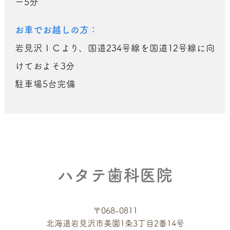
ー5分
お車でお越しの方：
岩見沢ＩＣより、国道234号線を国道12号線に向
けておよそ3分
駐車場5台完備
ハタテ歯科医院
〒068-0811
北海道岩見沢市美園1条3丁目2番14号